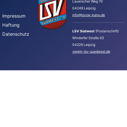
Lauerscher Weg 70
04249 Leipzig
info@lsvsw-kanu.de
Impressum
Haftung
LSV Südwest
(Postanschrift)
Datenschutz
Windorfer Straße 63
04229 Leipzig
verein-lsv-suedwest.de