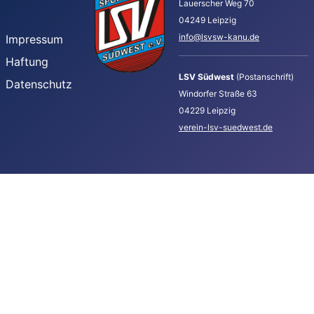
Lauerscher Weg 70
04249 Leipzig
info@lsvsw-kanu.de
Impressum
Haftung
LSV Südwest
(Postanschrift)
Datenschutz
Windorfer Straße 63
04229 Leipzig
verein-lsv-suedwest.de