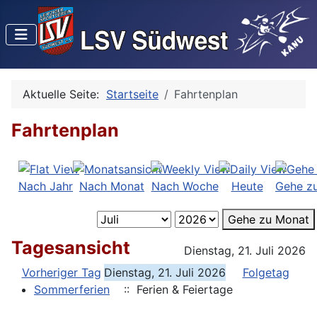
Aktuelle Seite:
Startseite
Fahrtenplan
Fahrtenplan
Nach Jahr
Nach Monat
Nach Woche
Heute
Gehe z
Gehe zu Monat
Tagesansicht
Dienstag, 21. Juli 2026
Vorheriger Tag
Dienstag, 21. Juli 2026
Folgetag
Sommerferien
:: Ferien & Feiertage