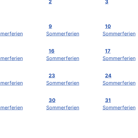
2
3
9
10
merferien
Sommerferien
Sommerferien
16
17
merferien
Sommerferien
Sommerferien
23
24
merferien
Sommerferien
Sommerferien
30
31
merferien
Sommerferien
Sommerferien