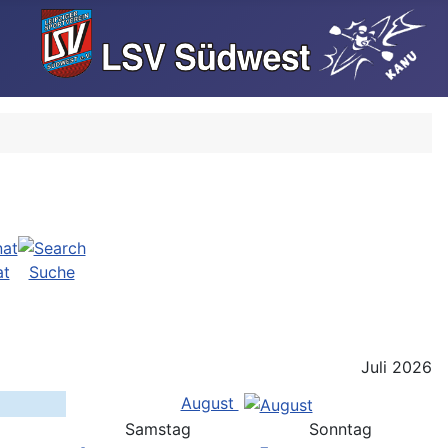
at
Suche
Juli 2026
August
g
Samstag
Sonntag