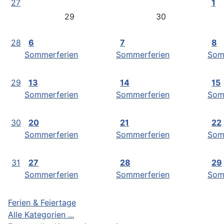
27
1
29
30
28
6
7
8
Sommerferien
Sommerferien
Som
29
13
14
15
Sommerferien
Sommerferien
Som
30
20
21
22
Sommerferien
Sommerferien
Som
31
27
28
29
Sommerferien
Sommerferien
Som
Ferien & Feiertage
Alle Kategorien ...