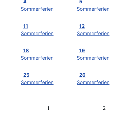
4
5
Sommerferien
Sommerferien
11
12
Sommerferien
Sommerferien
18
19
Sommerferien
Sommerferien
25
26
Sommerferien
Sommerferien
1
2